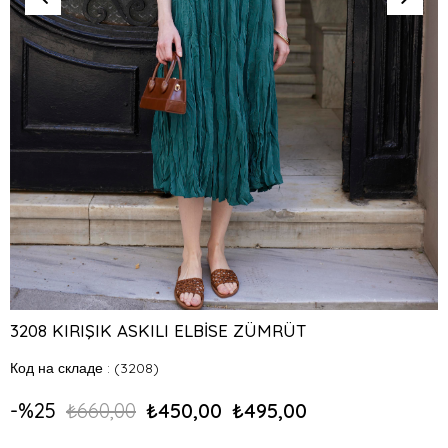
3208 KIRIŞIK ASKILI ELBİSE ZÜMRÜT
Код на складе
(3208)
25
₺660,00
₺450,00
₺495,00