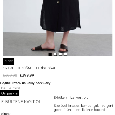
ELBİSE
3171 KETEN DÜĞMELİ ELBİSE SİYAH
₺600,00
₺399,99
Подпишитесь на нашу рассылку!
Отправить
E-bültenimize kayıt olun!
E-BÜLTENE KAYIT OL
Size özel fırsatlar, kampanyalar ve yeni
gelen ürünlerden ilk önce haberdar
olmak