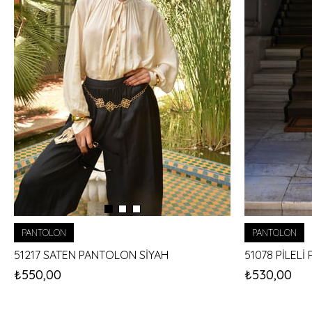
PANTOLON
PANTOLON
51217 SATEN PANTOLON SİYAH
51078 PİLEL
₺550,00
₺530,00