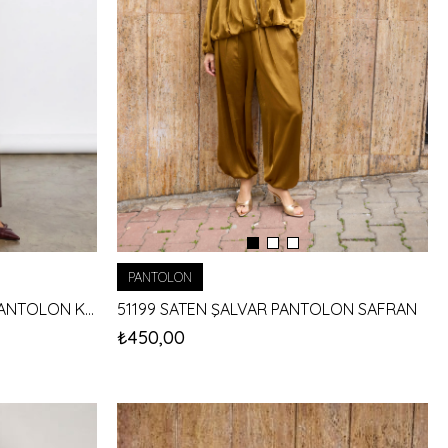
PANTOLON
51245 ÇİFT KÖPRÜLÜ PİLELİ PANTOLON KAHVE
51199 SATEN ŞALVAR PANTOLON SAFRAN
₺450,00