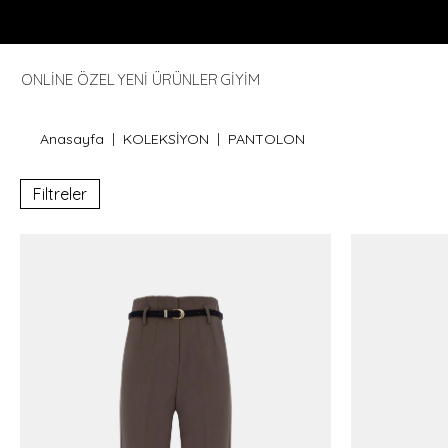
ONLİNE ÖZEL
YENİ ÜRÜNLER
GİYİM
Anasayfa
KOLEKSİYON
PANTOLON
Filtreler