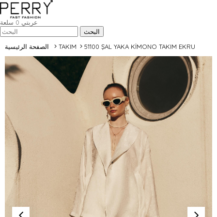
عربتي
0
سلعة
51100 ŞAL YAKA KİMONO TAKIM EKRU
TAKIM
الصفحة الرئيسية